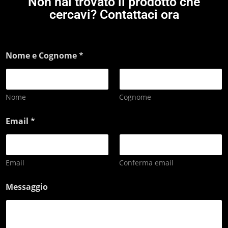
Non hai trovato il prodotto che
cercavi? Contattaci ora
Nome e Cognome
*
Nome
Cognome
Email
*
Email
Conferma email
Messaggio