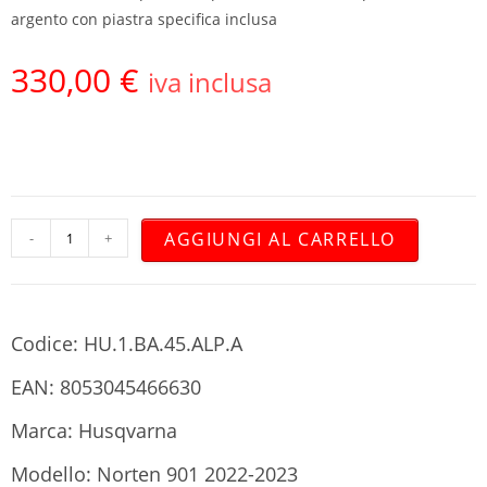
argento con piastra specifica inclusa
330,00
€
iva inclusa
AGGIUNGI AL CARRELLO
-
+
Codice: HU.1.BA.45.ALP.A
EAN: 8053045466630
Marca: Husqvarna
Modello: Norten 901 2022-2023