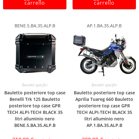
carrello
carrello
BENE.5.BA.35.ALP.B
AP.1.BA.35.ALP.B
Bauletti specifici
Bauletti specifici
Bauletto posteriore top case
Bauletto posteriore top case
Benelli Trk 125 Bauletto
Aprilia Tuareg 660 Bauletto
posteriore top case GPR
posteriore top case GPR
TECH ALPI-TECH BLACK 35
TECH ALPI-TECH BLACK 35
litri alluminio nero
litri alluminio nero
BENE.5.BA.35.ALP.B
AP.1.BA.35.ALP.B