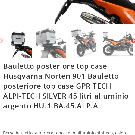
Bauletto posteriore top case
Husqvarna Norten 901 Bauletto
posteriore top case GPR TECH
ALPI-TECH SILVER 45 litri alluminio
argento HU.1.BA.45.ALP.A
Borsa bauletto superiore topcase in alluminio alpitech, colore