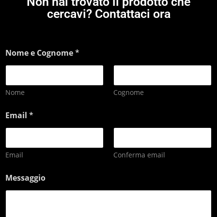
Non hai trovato il prodotto che
cercavi? Contattaci ora
Nome e Cognome
*
Nome
Cognome
Email
*
Email
Conferma email
Messaggio