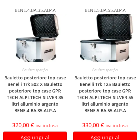
BENE.4.BA.35.ALP.A
BENE.5.BA.55.ALP.A
Bauletti specifici
Bauletti specifici
Bauletto posteriore top case
Bauletto posteriore top case
Benelli Trk 502 X Bauletto
Benelli Trk 125 Bauletto
posteriore top case GPR
posteriore top case GPR
TECH ALPI-TECH SILVER 35
TECH ALPI-TECH SILVER 55
litri alluminio argento
litri alluminio argento
BENE.4.BA.35.ALP.A
BENE.5.BA.55.ALP.A
320,00
€
330,00
€
iva inclusa
iva inclusa
Aggiungi al
Aggiungi al