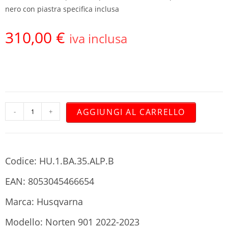
nero con piastra specifica inclusa
310,00
€
iva inclusa
AGGIUNGI AL CARRELLO
-
+
Codice: HU.1.BA.35.ALP.B
EAN: 8053045466654
Marca: Husqvarna
Modello: Norten 901 2022-2023