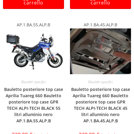
carrello
carrello
AP.1.BA.55.ALP.B
AP.1.BA.45.ALP.B
Bauletti specifici
Bauletti specifici
Bauletto posteriore top case
Bauletto posteriore top case
Aprilia Tuareg 660 Bauletto
Aprilia Tuareg 660 Bauletto
posteriore top case GPR
posteriore top case GPR
TECH ALPI-TECH BLACK 55
TECH ALPI-TECH BLACK 45
litri alluminio nero
litri alluminio nero
AP.1.BA.55.ALP.B
AP.1.BA.45.ALP.B