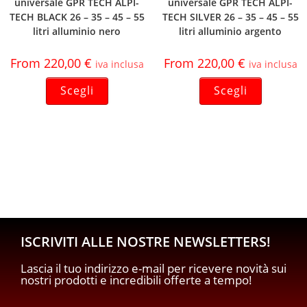
universale GPR TECH ALPI-
universale GPR TECH ALPI-
TECH BLACK 26 – 35 – 45 – 55
TECH SILVER 26 – 35 – 45 – 55
litri alluminio nero
litri alluminio argento
From
220,00
€
From
220,00
€
iva inclusa
iva inclusa
Scegli
Scegli
ISCRIVITI ALLE NOSTRE NEWSLETTERS!
Lascia il tuo indirizzo e-mail per ricevere novità sui
nostri prodotti e incredibili offerte a tempo!