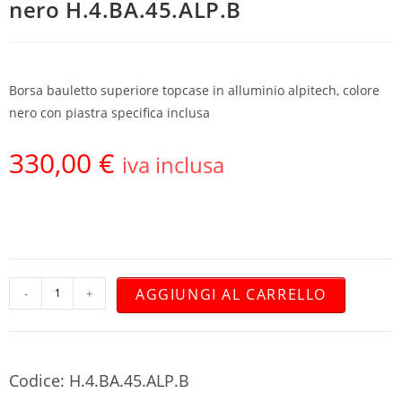
nero H.4.BA.45.ALP.B
Borsa bauletto superiore topcase in alluminio alpitech, colore
nero con piastra specifica inclusa
330,00
€
iva inclusa
AGGIUNGI AL CARRELLO
-
+
Codice: H.4.BA.45.ALP.B