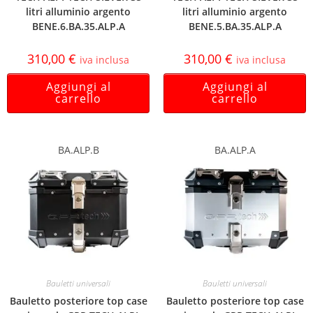
litri alluminio argento
litri alluminio argento
BENE.6.BA.35.ALP.A
BENE.5.BA.35.ALP.A
310,00
€
310,00
€
iva inclusa
iva inclusa
Aggiungi al
Aggiungi al
carrello
carrello
BA.ALP.B
BA.ALP.A
Bauletti universali
Bauletti universali
Bauletto posteriore top case
Bauletto posteriore top case