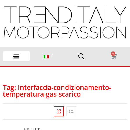
0
Tag: Interfaccia-condizionamento-
temperatura-gas-scarico
RREK101