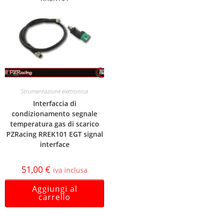
Strumentazione elettronica
Interfaccia di
condizionamento segnale
temperatura gas di scarico
PZRacing RREK101 EGT signal
interface
51,00
€
iva inclusa
Aggiungi al
carrello