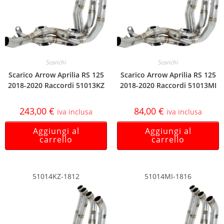
Scarichi
Scarichi
Scarico Arrow Aprilia RS 125
Scarico Arrow Aprilia RS 125
2018-2020 Raccordi 51013KZ
2018-2020 Raccordi 51013MI
243,00
€
84,00
€
iva inclusa
iva inclusa
Aggiungi al
Aggiungi al
carrello
carrello
51014KZ-1812
51014MI-1816