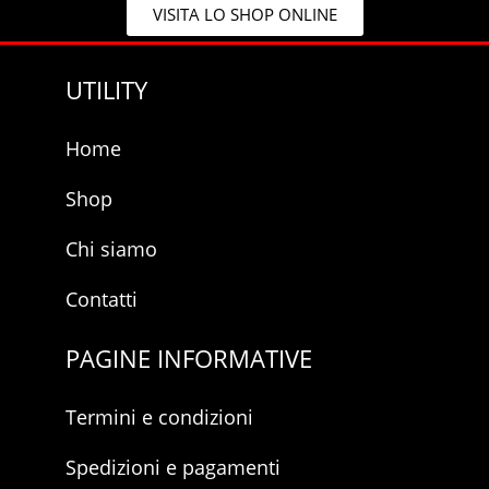
y
VISITA LO SHOP ONLINE
*
UTILITY
Home
Shop
Chi siamo
Contatti
PAGINE INFORMATIVE
Termini e condizioni
Spedizioni e pagamenti