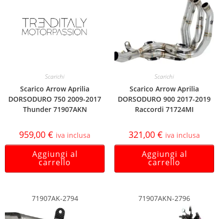
Scarichi
Scarichi
Scarico Arrow Aprilia
Scarico Arrow Aprilia
DORSODURO 750 2009-2017
DORSODURO 900 2017-2019
Thunder 71907AKN
Raccordi 71724MI
959,00
€
321,00
€
iva inclusa
iva inclusa
Aggiungi al
Aggiungi al
carrello
carrello
71907AK-2794
71907AKN-2796