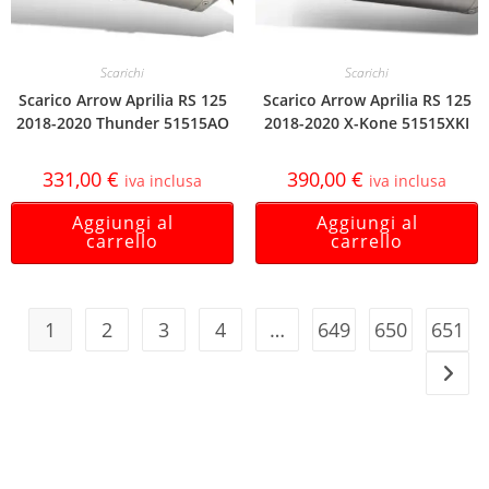
Scarichi
Scarichi
Scarico Arrow Aprilia RS 125
Scarico Arrow Aprilia RS 125
2018-2020 Thunder 51515AO
2018-2020 X-Kone 51515XKI
331,00
€
390,00
€
iva inclusa
iva inclusa
Aggiungi al
Aggiungi al
carrello
carrello
1
2
3
4
…
649
650
651