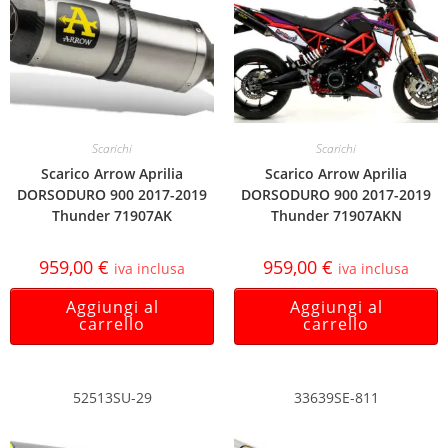
Scarichi
Scarichi
Scarico Arrow Aprilia
Scarico Arrow Aprilia
DORSODURO 900 2017-2019
DORSODURO 900 2017-2019
Thunder 71907AK
Thunder 71907AKN
959,00
€
959,00
€
iva inclusa
iva inclusa
Aggiungi al
Aggiungi al
carrello
carrello
52513SU-29
33639SE-811