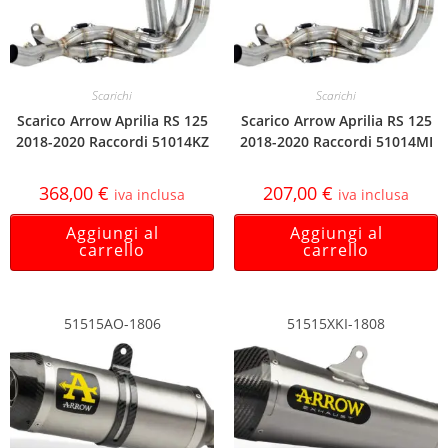
Scarichi
Scarichi
Scarico Arrow Aprilia RS 125
Scarico Arrow Aprilia RS 125
2018-2020 Raccordi 51014KZ
2018-2020 Raccordi 51014MI
368,00
€
207,00
€
iva inclusa
iva inclusa
Aggiungi al
Aggiungi al
carrello
carrello
51515AO-1806
51515XKI-1808