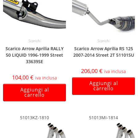
Scarichi
Scarichi
Scarico Arrow Aprilia RALLY
Scarico Arrow Aprilia RS 125
50 LIQUID 1996-1999 Street
2007-2014 Street 2T 51101SU
33639SE
206,00
€
iva inclusa
104,00
€
iva inclusa
Aggiungi al
carrello
Aggiungi al
carrello
51013KZ-1810
51013MI-1814