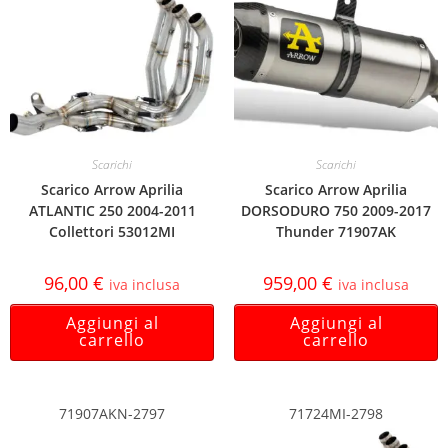
Scarichi
Scarichi
Scarico Arrow Aprilia
Scarico Arrow Aprilia
ATLANTIC 250 2004-2011
DORSODURO 750 2009-2017
Collettori 53012MI
Thunder 71907AK
96,00
€
959,00
€
iva inclusa
iva inclusa
Aggiungi al
Aggiungi al
carrello
carrello
71907AKN-2797
71724MI-2798