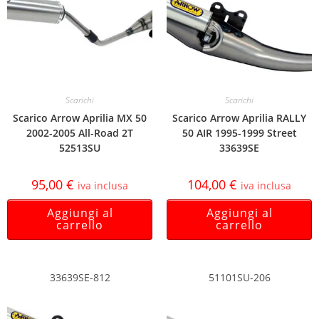
Scarichi
Scarichi
Scarico Arrow Aprilia MX 50
Scarico Arrow Aprilia RALLY
2002-2005 All-Road 2T
50 AIR 1995-1999 Street
52513SU
33639SE
95,00
€
104,00
€
iva inclusa
iva inclusa
Aggiungi al
Aggiungi al
carrello
carrello
33639SE-812
51101SU-206